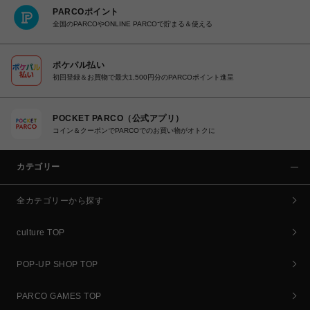
PARCOポイント
全国のPARCOやONLINE PARCOで貯まる＆使える
ポケパル払い
初回登録＆お買物で最大1,500円分のPARCOポイント進呈
POCKET PARCO（公式アプリ）
コイン＆クーポンでPARCOでのお買い物がオトクに
カテゴリー
全カテゴリーから探す
culture TOP
POP-UP SHOP TOP
PARCO GAMES TOP