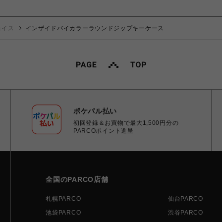
ョイス
インザイドバイカラーラウンドジップキーケース
ポケパル払い
初回登録＆お買物で最大1,500円分の
PARCOポイント進呈
全国のPARCO店舗
札幌PARCO
仙台PARCO
池袋PARCO
渋谷PARCO