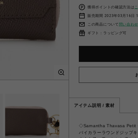
獲得ポイントの確認方法は
販売期間 2023年03月16日 
この商品について
問い合わ
ギフト：ラッピング可
アイテム説明 / 素材
◇Samantha Thavasa 
バイカラーラウンドジップキ