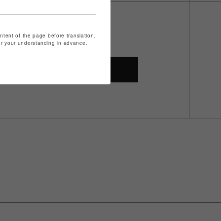
ontent of the page before translation.
for your understanding in advance.
SHOP TOP