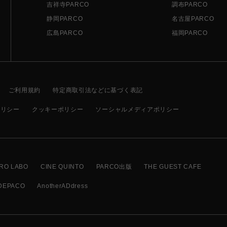
吉祥寺PARCO
調布PARCO
静岡PARCO
名古屋PARCO
広島PARCO
福岡PARCO
ご利用規約
特定商取引法などに基づく表記
ポリシー
クッキーポリシー
ソーシャルメディアポリシー
RO LABO
CINE QUINTO
PARCO出版
THE GUEST CAFE
DEPACO
AnotherADdress