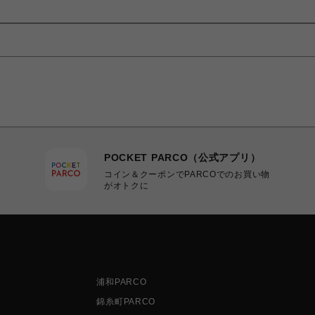
POCKET PARCO（公式アプリ）
コイン＆クーポンでPARCOでのお買い物
がオトクに
浦和PARCO
錦糸町PARCO