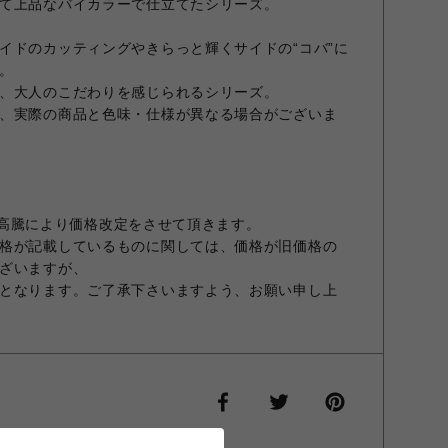
て上品なバイカラーで仕立てたシリーズ。
イドのカッティングやきらっと輝くサイドの“コバ”に
。
、大人のこだわりを感じられるシリーズ。
、実際の商品と色味・仕様が異なる場合がございま
価格の高騰により価格改定をさせて頂きます。
格が記載しているものに関しては、価格が旧価格の
ざいますが、
となります。ご了承下さいますよう、お願い申し上