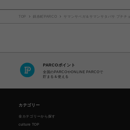
TOP
錦糸町PARCO
サマンサベガ＆サマンサタバサ プチチ
PARCOポイント
全国のPARCOやONLINE PARCOで
貯まる＆使える
カテゴリー
全カテゴリーから探す
culture TOP