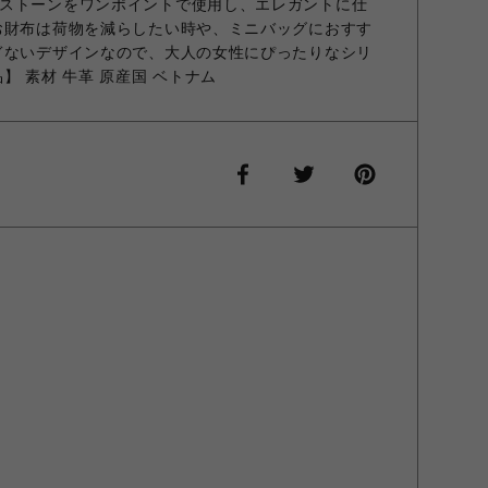
ストーンをワンポイントで使用し、エレガントに仕
お財布は荷物を減らしたい時や、ミニバッグにおすす
ぎないデザインなので、大人の女性にぴったりなシリ
】 素材 牛革 原産国 ベトナム