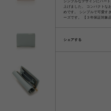
シンプルなデザインにハート
上げました。 コンパクトな
めです。 シンプルで可愛す
ーズです。 【３年保証対象品
シェアする