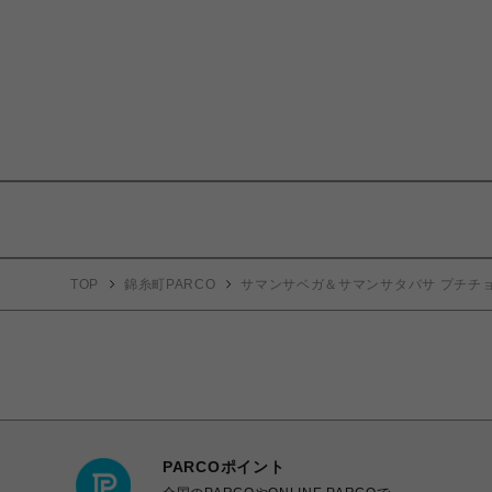
TOP
錦糸町PARCO
サマンサベガ＆サマンサタバサ プチチ
PARCOポイント