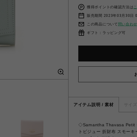
獲得ポイントの確認方法は
販売期間 2023年03月30日 
この商品について
問い合わ
ギフト：ラッピング可
アイテム説明 / 素材
サイ
◇Samantha Thavasa 
トビジュー 折財布 スモー