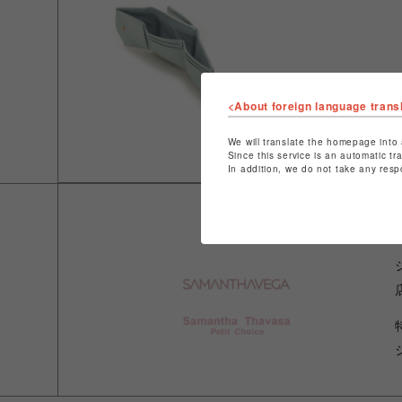
<About foreign language trans
We will translate the homepage into 
Since this service is an automatic tr
In addition, we do not take any resp