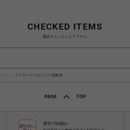
CHECKED ITEMS
最近チェックしたアイテム
ョイス
クリアハートビジュー折財布
ポケパル払い