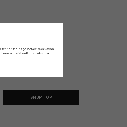
ontent of the page before translation.
for your understanding in advance.
SHOP TOP