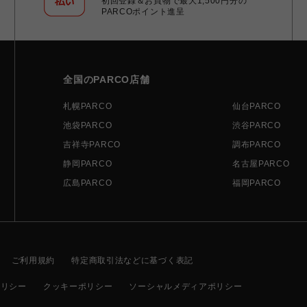
初回登録＆お買物で最大1,500円分の
PARCOポイント進呈
全国のPARCO店舗
札幌PARCO
仙台PARCO
池袋PARCO
渋谷PARCO
吉祥寺PARCO
調布PARCO
静岡PARCO
名古屋PARCO
広島PARCO
福岡PARCO
ご利用規約
特定商取引法などに基づく表記
ポリシー
クッキーポリシー
ソーシャルメディアポリシー