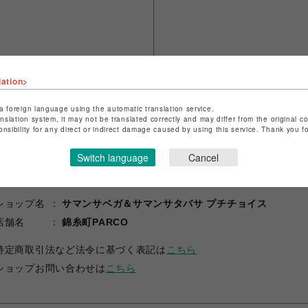
lation>
a foreign language using the automatic translation service.
anslation system, it may not be translated correctly and may differ from the original c
onsibility for any direct or indirect damage caused by using this service. Thank you 
Switch language
Cancel
ショップ名
サマンサベガ＆サマンサタバサ プチチョイス
店舗名
錦糸町PARCO
特定商取引法など法令に基づく表記は
こちら
ショップお問い合わせは
こちら