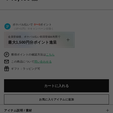
ポケパル払いで
0
〜
0
ポイント
（1P=1円）※キャンペーン分除く
会員登録後、ポケパル払い初回登録&利用で
最大1,500円分ポイント進呈
獲得ポイントの確認方法は
こちら
この商品について
問い合わせる
ギフト：ラッピング可
カートに入れる
お気に入りアイテムに追加
アイテム説明 / 素材