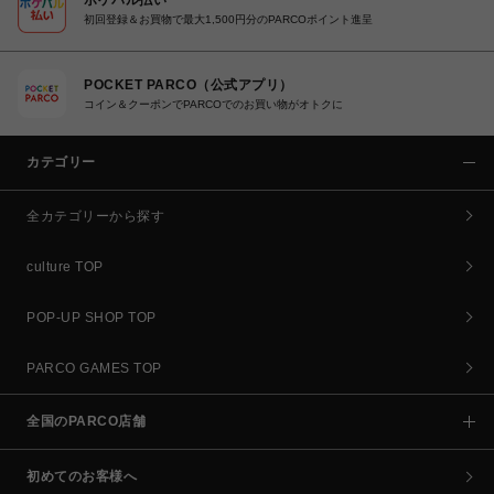
初回登録＆お買物で最大1,500円分のPARCOポイント進呈
POCKET PARCO（公式アプリ）
コイン＆クーポンでPARCOでのお買い物がオトクに
カテゴリー
全カテゴリーから探す
culture TOP
POP-UP SHOP TOP
PARCO GAMES TOP
全国のPARCO店舗
初めてのお客様へ