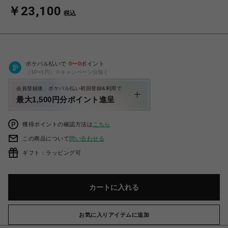
￥23,100
税込
ポケパル払いで
0
〜
0
ポイント
（1P=1円）※キャンペーン分除く
会員登録後、ポケパル払い初回登録&利用で
最大1,500円分ポイント進呈
獲得ポイントの確認方法は
こちら
この商品について
問い合わせる
ギフト：ラッピング可
カートに入れる
お気に入りアイテムに追加