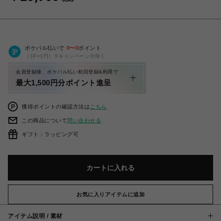
ポケパル払いで
0
〜
0
ポイント
（1P=1円）※キャンペーン分除く
会員登録後、ポケパル払い初回登録&利用で
最大1,500円分ポイント進呈
獲得ポイントの確認方法は
こちら
この商品について
問い合わせる
ギフト：ラッピング可
カートに入れる
お気に入りアイテムに追加
アイテム説明 / 素材