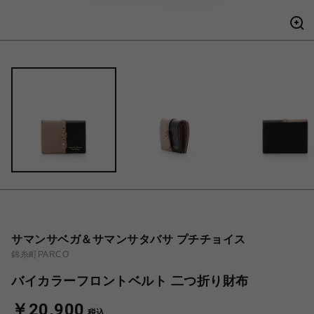
サマンサベガ＆サマンサタバサ プチチョイス
錦糸町PARCO
バイカラーフロントベルト 二つ折り財布
￥20,900
税込