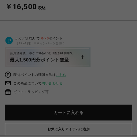
￥16,500
税込
ポケパル払いで
0
〜
0
ポイント
（1P=1円）※キャンペーン分除く
会員登録後、ポケパル払い初回登録&利用で
最大1,500円分ポイント進呈
獲得ポイントの確認方法は
こちら
この商品について
問い合わせる
ギフト：ラッピング可
カートに入れる
お気に入りアイテムに追加