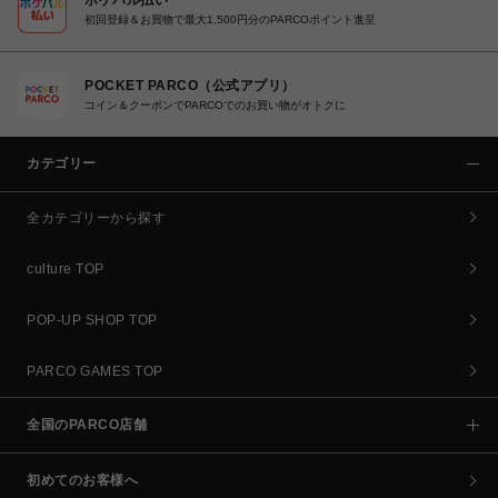
初回登録＆お買物で最大1,500円分のPARCOポイント進呈
POCKET PARCO（公式アプリ）
コイン＆クーポンでPARCOでのお買い物がオトクに
カテゴリー
全カテゴリーから探す
culture TOP
POP-UP SHOP TOP
PARCO GAMES TOP
全国のPARCO店舗
初めてのお客様へ