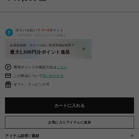
ポケパル払いで
0
〜
0
ポイント
（1P=1円）※キャンペーン分除く
会員登録後、ポケパル払い初回登録&利用で
最大1,500円分ポイント進呈
獲得ポイントの確認方法は
こちら
この商品について
問い合わせる
ギフト：ラッピング可
カートに入れる
お気に入りアイテムに追加
アイテム説明 / 素材