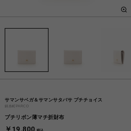
サマンサベガ＆サマンサタバサ プチチョイス
錦糸町PARCO
プチリボン薄マチ折財布
￥19,800
税込