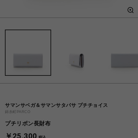
サマンサベガ＆サマンサタバサ プチチョイス
錦糸町PARCO
プチリボン長財布
￥25,300
税込