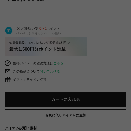
ポケパル払いで
0
〜
0
ポイント
（1P=1円）※キャンペーン分除く
会員登録後、ポケパル払い初回登録&利用で
最大1,500円分ポイント進呈
獲得ポイントの確認方法は
こちら
この商品について
問い合わせる
ギフト：ラッピング可
カートに入れる
お気に入りアイテムに追加
アイテム説明 / 素材