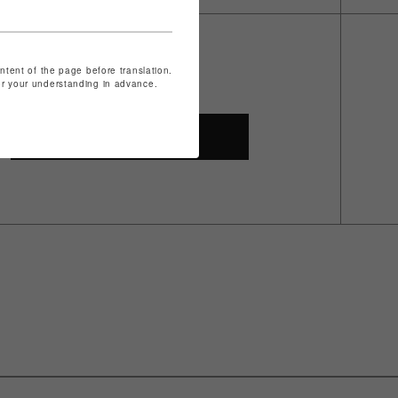
ontent of the page before translation.
for your understanding in advance.
SHOP TOP