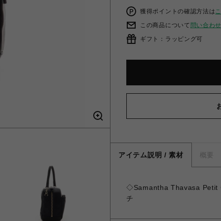
獲得ポイントの確認方法は
この商品について
問い合わ
ギフト：ラッピング可
アイテム説明 / 素材
概要
◇Samantha Thavasa 
チ