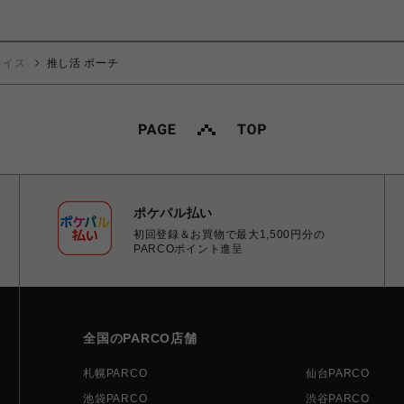
ョイス
推し活 ポーチ
ポケパル払い
初回登録＆お買物で最大1,500円分の
PARCOポイント進呈
全国のPARCO店舗
札幌PARCO
仙台PARCO
池袋PARCO
渋谷PARCO