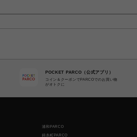
POCKET PARCO（公式アプリ）
コイン＆クーポンでPARCOでのお買い物
がオトクに
浦和PARCO
錦糸町PARCO