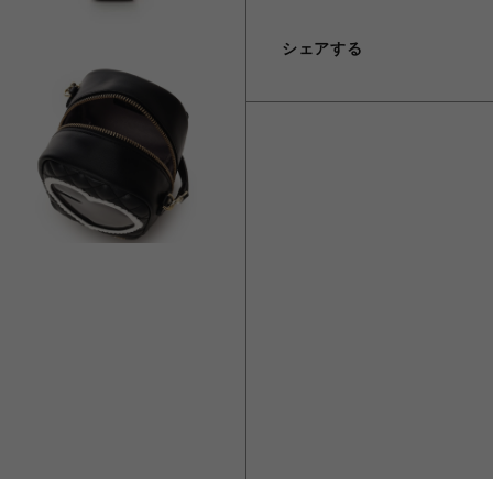
シェアする