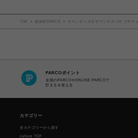
TOP
錦糸町PARCO
サマンサベガ＆サマンサタバサ プチチ
PARCOポイント
全国のPARCOやONLINE PARCOで
貯まる＆使える
カテゴリー
全カテゴリーから探す
culture TOP