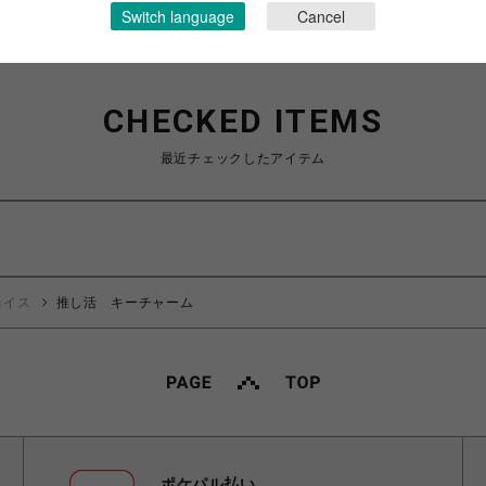
Switch language
Cancel
CHECKED ITEMS
最近チェックしたアイテム
ョイス
推し活 キーチャーム
ポケパル払い