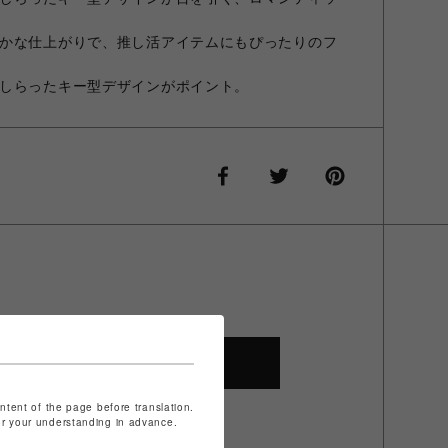
かな仕上がりで、推し活アイテムにもぴったりのフ
しらったキー型デザインがポイント。
SHOP TOP
ontent of the page before translation.
for your understanding in advance.