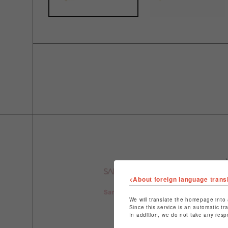
<About foreign language trans
We will translate the homepage into 
Since this service is an automatic tr
In addition, we do not take any resp