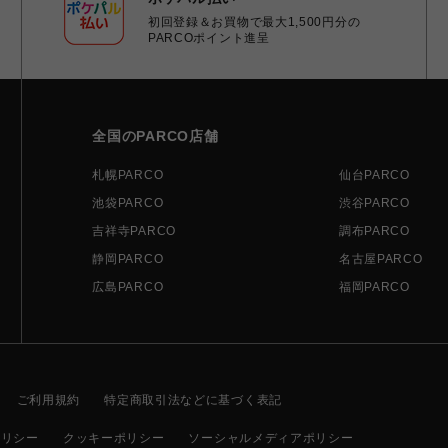
初回登録＆お買物で最大1,500円分の
PARCOポイント進呈
全国のPARCO店舗
札幌PARCO
仙台PARCO
池袋PARCO
渋谷PARCO
吉祥寺PARCO
調布PARCO
静岡PARCO
名古屋PARCO
広島PARCO
福岡PARCO
ご利用規約
特定商取引法などに基づく表記
ポリシー
クッキーポリシー
ソーシャルメディアポリシー