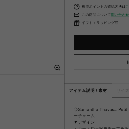
獲得ポイントの確認方法は
この商品について
問い合わ
ギフト：ラッピング可
アイテム説明 / 素材
サイ
◇Samantha Thavasa 
ーチャーム
▼デザイン
・ハートや王冠モチーフをあ