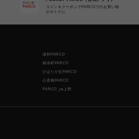
コイン＆クーポンでPARCOでのお買い物
がオトクに
浦和PARCO
錦糸町PARCO
ひばりが丘PARCO
心斎橋PARCO
PARCO_ya上野