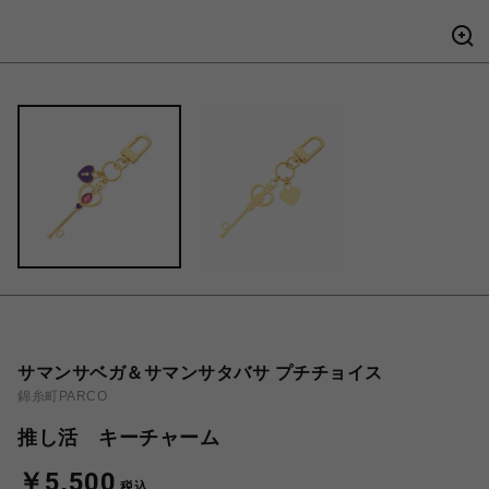
サマンサベガ＆サマンサタバサ プチチョイス
錦糸町PARCO
推し活 キーチャーム
￥5,500
税込