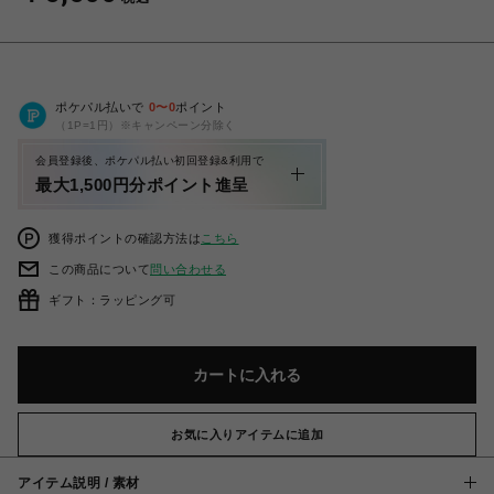
ポケパル払いで
0
〜
0
ポイント
（1P=1円）※キャンペーン分除く
会員登録後、ポケパル払い初回登録&利用で
最大1,500円分ポイント進呈
獲得ポイントの確認方法は
こちら
この商品について
問い合わせる
ギフト：ラッピング可
カートに入れる
お気に入りアイテムに追加
アイテム説明 / 素材