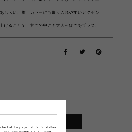
あしらい、推しカラーにも取り入れやすいアクセン
上げることで、甘さの中にも大人っぽさをプラス。
SHOP TOP
ontent of the page before translation.
for your understanding in advance.