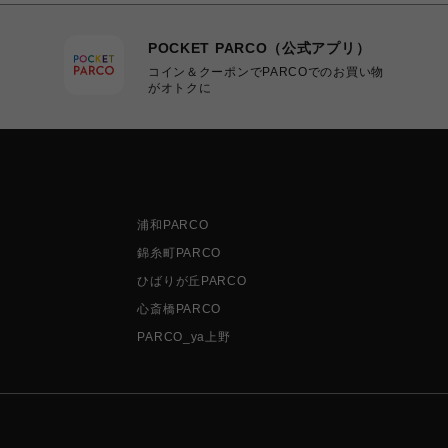
POCKET PARCO（公式アプリ）
コイン＆クーポンでPARCOでのお買い物
がオトクに
浦和PARCO
錦糸町PARCO
ひばりが丘PARCO
心斎橋PARCO
PARCO_ya上野