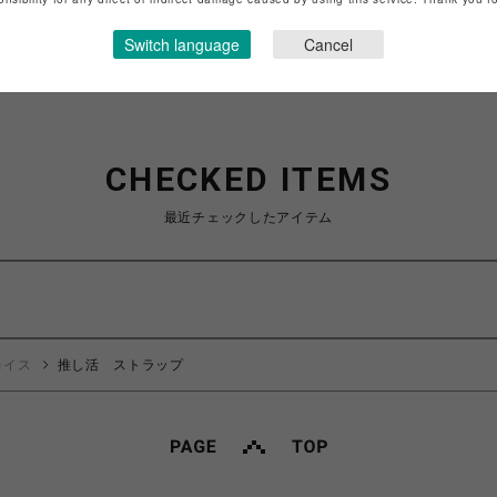
ショップお問い合わせは
こちら
Switch language
Cancel
CHECKED ITEMS
最近チェックしたアイテム
ョイス
推し活 ストラップ