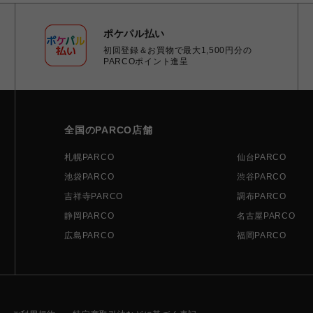
ポケパル払い
初回登録＆お買物で最大1,500円分の
PARCOポイント進呈
全国のPARCO店舗
札幌PARCO
仙台PARCO
池袋PARCO
渋谷PARCO
吉祥寺PARCO
調布PARCO
静岡PARCO
名古屋PARCO
広島PARCO
福岡PARCO