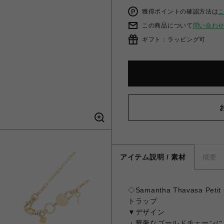
獲得ポイントの確認方法は
この商品について
問い合わ
ギフト：ラッピング可
アイテム説明 / 素材
概要
◇Samantha Thavasa 
トラップ
▼デザイン
・華奢なゴールドチェーンに