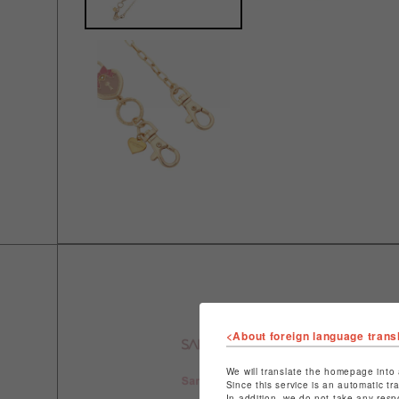
<About foreign language trans
We will translate the homepage into 
Since this service is an automatic tr
In addition, we do not take any resp