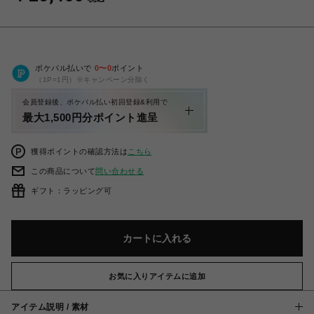
ポケパル払いで
0
〜
0
ポイント
（1P=1円）※キャンペーン分除く
会員登録後、ポケパル払い初回登録&利用で
最大1,500円分ポイント進呈
獲得ポイントの確認方法は
こちら
この商品について
問い合わせる
ギフト：ラッピング可
カートに入れる
お気に入りアイテムに追加
アイテム説明 / 素材