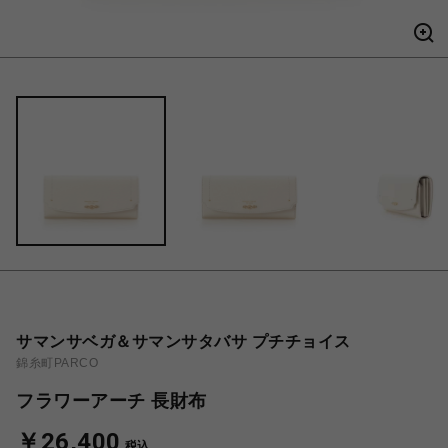
サマンサベガ＆サマンサタバサ プチチョイス
錦糸町PARCO
フラワーアーチ 長財布
￥26,400
税込