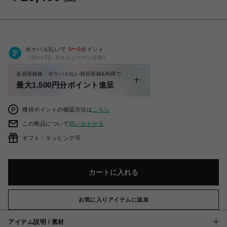
ポケパル払いで
0
〜
0
ポイント
（1P=1円）※キャンペーン分除く
会員登録後、ポケパル払い初回登録&利用で
最大1,500円分ポイント進呈
獲得ポイントの確認方法は
こちら
この商品について
問い合わせる
ギフト：ラッピング可
カートに入れる
お気に入りアイテムに追加
アイテム説明 / 素材