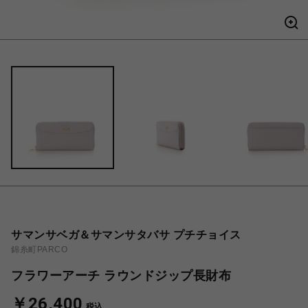
サマンサベガ＆サマンサタバサ プチチョイス
錦糸町PARCO
フラワーアーチ ラウンドジップ長財布
￥26,400
税込