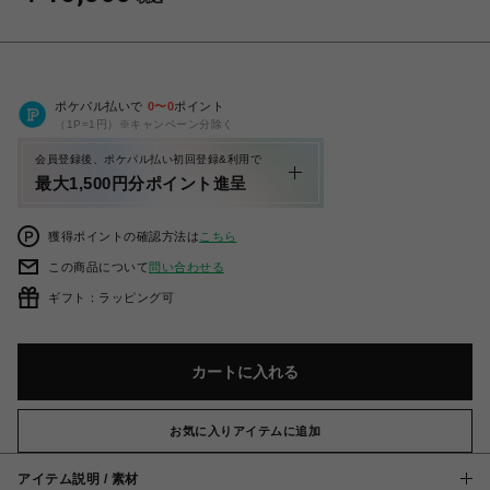
ポケパル払いで
0
〜
0
ポイント
（1P=1円）※キャンペーン分除く
会員登録後、ポケパル払い初回登録&利用で
最大1,500円分ポイント進呈
獲得ポイントの確認方法は
こちら
この商品について
問い合わせる
ギフト：ラッピング可
カートに入れる
お気に入りアイテムに追加
アイテム説明 / 素材