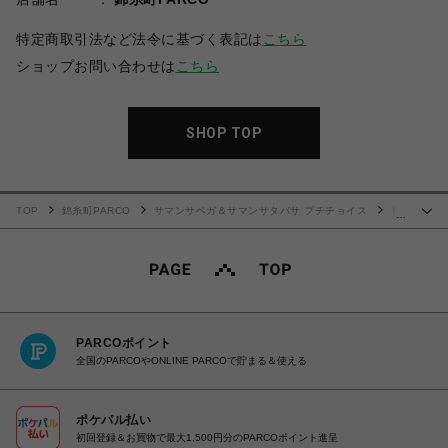
特定商取引法など法令に基づく表記は
こちら
ショップお問い合わせは
こちら
SHOP TOP
TOP
錦糸町PARCO
サマンサベガ＆サマンサタバサ プチチョイス
ト
…
ラベルショルダーバック
PARCOポイント
全国のPARCOやONLINE PARCOで貯まる＆使える
ポケパル払い
初回登録＆お買物で最大1,500円分のPARCOポイント進呈