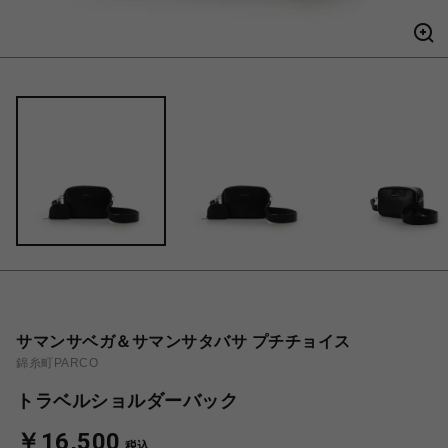
サマンサベガ＆サマンサタバサ プチチョイス
錦糸町PARCO
トラベルショルダーバック
￥16,500
税込