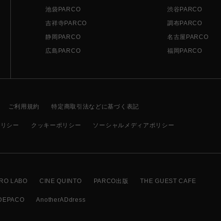
池袋PARCO
渋谷PARCO
吉祥寺PARCO
調布PARCO
静岡PARCO
名古屋PARCO
広島PARCO
福岡PARCO
ご利用規約
特定商取引法などに基づく表記
ポリシー
クッキーポリシー
ソーシャルメディアポリシー
RO LABO
CINE QUINTO
PARCO出版
THE GUEST CAFE
DEPACO
AnotherADdress