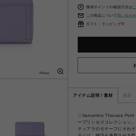
獲得ポイントの確認方法は
この商品について
問い合わ
ギフト：ラッピング可
アイテム説明 / 素材
概要
◇Samantha Thavasa 
ープリンセスコレクション」
ティアラのモチーフにそれぞ
テムは、物語を連想させる世