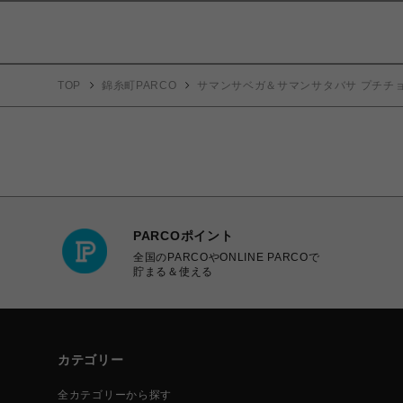
TOP
錦糸町PARCO
サマンサベガ＆サマンサタバサ プチチ
PARCOポイント
全国のPARCOやONLINE PARCOで
貯まる＆使える
カテゴリー
全カテゴリーから探す