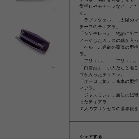
型押しやモチーフなど、こだ
す。
「ラプンツェル」…太陽のマ
チーフのティアラ。
「シンデレラ」…物語に出て
メージしたガラスの靴が入っ
「ベル」…運命の薔薇の型押
ラ。
「アリエル」…「アリエル」
「白雪姫」…小人たちと過ご
ゴが入ったティアラ。
「オーロラ姫」…糸車の型押
ィアラ。
「ジャスミン」…魔法の絨毯
ったティアラ。
７人のプリンセスの世界観を
シェアする