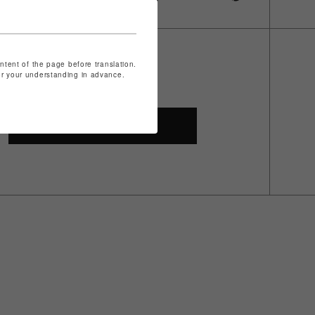
ontent of the page before translation.
for your understanding in advance.
SHOP TOP