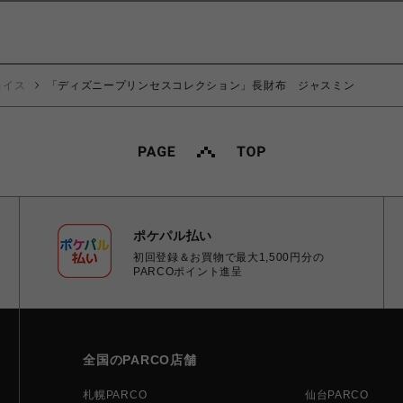
ョイス
「ディズニープリンセスコレクション」長財布 ジャスミン
ポケパル払い
初回登録＆お買物で最大1,500円分の
PARCOポイント進呈
全国のPARCO店舗
札幌PARCO
仙台PARCO