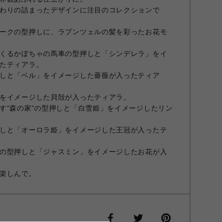
わりの詰まったデザインに注目のコレクションで
ークの型押しに、ラプンツェルの髪を彩ったお花モ
くるかぼちゃの馬車の型押しと「シンデレラ」をイ
たティアラ。
しと「ベル」をイメージした薔薇が入ったティア
をイメージした貝殻が入ったティアラ。
す“森の家”の型押しと「白雪姫」をイメージしたリン
しと「オーロラ姫」をイメージした王冠が入ったテ
の型押しと「ジャスミン」をイメージしたお花が入
楽しんで。