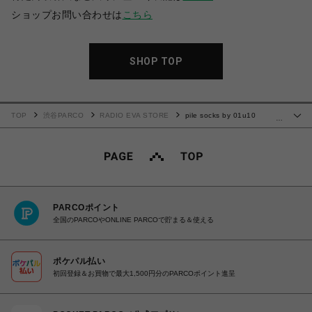
ショップお問い合わせは
こちら
SHOP TOP
TOP
渋谷PARCO
RADIO EVA STORE
pile socks by 01u10
…
(ORANGE(零号機))
PARCOポイント
全国のPARCOやONLINE PARCOで貯まる＆使える
ポケパル払い
初回登録＆お買物で最大1,500円分のPARCOポイント進呈