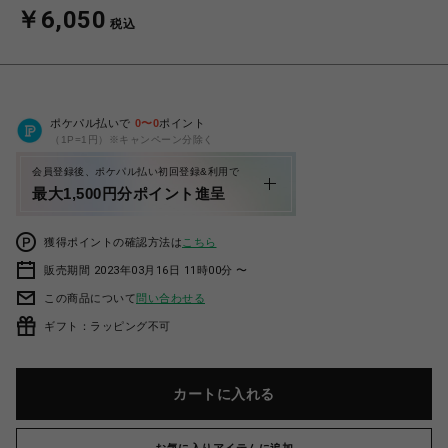
￥6,050
税込
ポケパル払いで
0
〜
0
ポイント
（1P=1円）※キャンペーン分除く
会員登録後、ポケパル払い初回登録&利用で
最大1,500円分ポイント進呈
獲得ポイントの確認方法は
こちら
販売期間 2023年03月16日 11時00分 〜
この商品について
問い合わせる
ギフト：ラッピング不可
カートに入れる
お気に入りアイテムに追加