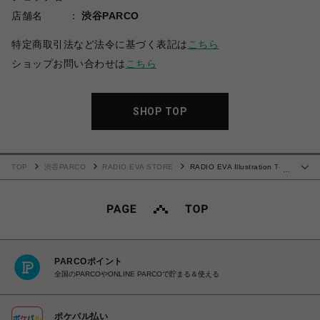
店舗名
渋谷PARCO
特定商取引法など法令に基づく表記は
こちら
ショップお問い合わせは
こちら
SHOP TOP
TOP
渋谷PARCO
RADIO EVA STORE
RADIO EVA Illustration T-
…
Shirt γ (Mai Yoneyama) (BLACK(MONO))
PARCOポイント
全国のPARCOやONLINE PARCOで貯まる＆使える
ポケパル払い