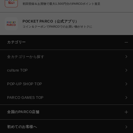
初回登録＆お買物で最大1,500円分のPARCOポイント進呈
POCKET PARCO（公式アプリ）
コイン＆クーポンでPARCOでのお買い物がオトクに
カテゴリー
全カテゴリーから探す
culture TOP
POP-UP SHOP TOP
PARCO GAMES TOP
全国のPARCO店舗
初めてのお客様へ