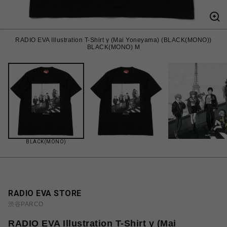
RADIO EVA Illustration T-Shirt γ (Mai Yoneyama) (BLACK(MONO))
BLACK(MONO) M
BLACK(MONO)
RADIO EVA STORE
渋谷PARCO
RADIO EVA Illustration T-Shirt γ (Mai