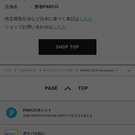
店舗名
渋谷PARCO
特定商取引法など法令に基づく表記は
こちら
ショップお問い合わせは
こちら
SHOP TOP
TOP
渋谷PARCO
RADIO EVA STORE
RADIO EVA Illustration T-
…
Shirt γ (Mai Yoneyama) (WHITE(MONO))
PARCOポイント
全国のPARCOやONLINE PARCOで貯まる＆使える
ポケパル払い