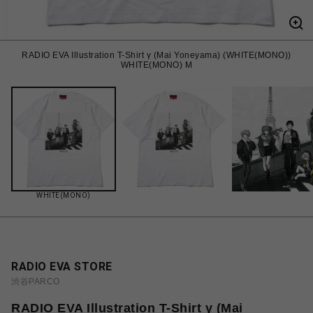
RADIO EVA Illustration T-Shirt γ (Mai Yoneyama) (WHITE(MONO))
WHITE(MONO) M
WHITE(MONO)
RADIO EVA STORE
渋谷PARCO
RADIO EVA Illustration T-Shirt γ (Mai