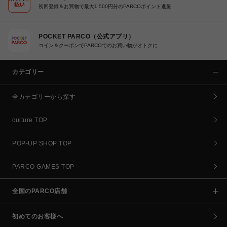
初回登録＆お買物で最大1,500円分のPARCOポイント進呈
POCKET PARCO（公式アプリ）
コイン＆クーポンでPARCOでのお買い物がオトクに
カテゴリー
全カテゴリーから探す
culture TOP
POP-UP SHOP TOP
PARCO GAMES TOP
全国のPARCO店舗
初めてのお客様へ