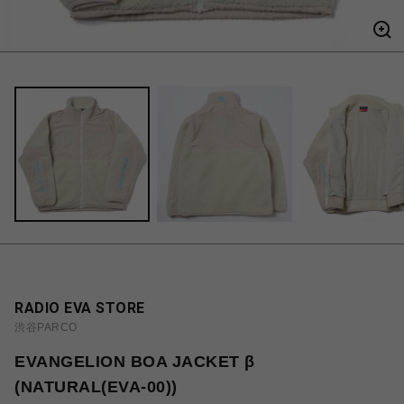
RADIO EVA STORE
渋谷PARCO
EVANGELION BOA JACKET β
(NATURAL(EVA-00))