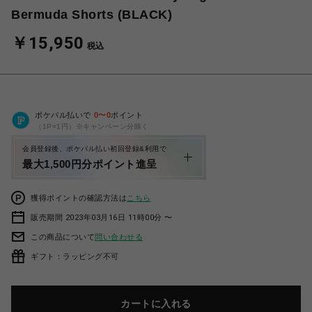
Bermuda Shorts (BLACK)
￥15,950
税込
ポケパル払いで
0
〜
0
ポイント
（1P=1円）※キャンペーン分除く
会員登録後、ポケパル払い初回登録&利用で
最大1,500円分ポイント進呈
獲得ポイントの確認方法は
こちら
販売期間 2023年03月16日 11時00分 〜
この商品について
問い合わせる
ギフト：ラッピング不可
カートに入れる