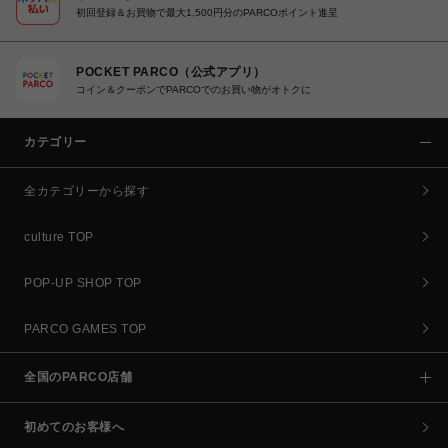
初回登録＆お買物で最大1,500円分のPARCOポイント進呈
POCKET PARCO（公式アプリ）
コイン＆クーポンでPARCOでのお買い物がオトクに
カテゴリー
全カテゴリーから探す
culture TOP
POP-UP SHOP TOP
PARCO GAMES TOP
全国のPARCO店舗
初めてのお客様へ