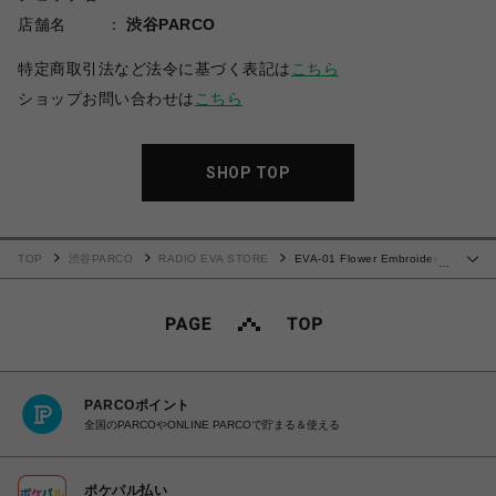
店舗名
渋谷PARCO
特定商取引法など法令に基づく表記は
こちら
ショップお問い合わせは
こちら
SHOP TOP
TOP
渋谷PARCO
RADIO EVA STORE
EVA-01 Flower Embroidery
…
Vegan Leather Bermuda Shorts (BLACK)
PARCOポイント
全国のPARCOやONLINE PARCOで貯まる＆使える
ポケパル払い