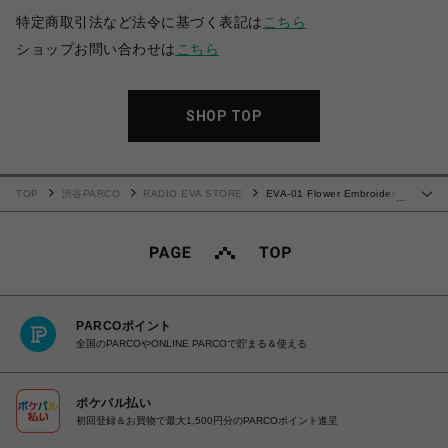
特定商取引法など法令に基づく表記は
こちら
ショップお問い合わせは
こちら
SHOP TOP
TOP
渋谷PARCO
RADIO EVA STORE
EVA-01 Flower Embroidery
…
Vegan Leather Shirt (BLACK)
PARCOポイント
全国のPARCOやONLINE PARCOで貯まる＆使える
ポケパル払い
初回登録＆お買物で最大1,500円分のPARCOポイント進呈