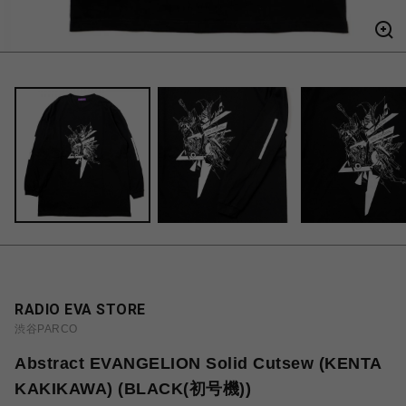
RADIO EVA STORE
渋谷PARCO
Abstract EVANGELION Solid Cutsew (KENTA
KAKIKAWA) (BLACK(初号機))