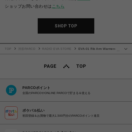
ショップお問い合わせは
こちら
SHOP TOP
TOP
渋谷PARCO
RADIO EVA STORE
EVA-01 Rib Arm Warmers
…
(PURPLE)
PARCOポイント
全国のPARCOやONLINE PARCOで貯まる＆使える
ポケパル払い
初回登録＆お買物で最大1,500円分のPARCOポイント進呈