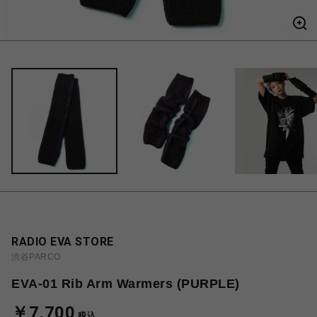
RADIO EVA STORE
渋谷PARCO
EVA-01 Rib Arm Warmers (PURPLE)
￥7,700
税込