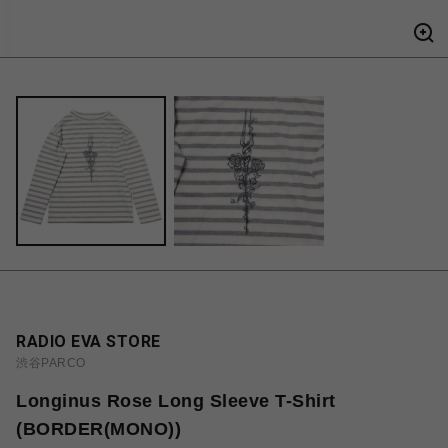
RADIO EVA STORE
渋谷PARCO
Longinus Rose Long Sleeve T-Shirt
(BORDER(MONO))