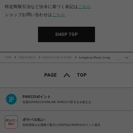
特定商取引法など法令に基づく表記は
こちら
ショップお問い合わせは
こちら
SHOP TOP
TOP
渋谷PARCO
RADIO EVA STORE
Longinus Rose Long
…
Sleeve T-Shirt (BORDER(MONO))
PARCOポイント
全国のPARCOやONLINE PARCOで貯まる＆使える
ポケパル払い
初回登録＆お買物で最大1,500円分のPARCOポイント進呈