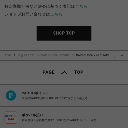
特定商取引法など法令に基づく表記は
こちら
ショップお問い合わせは
こちら
SHOP TOP
TOP
渋谷PARCO
RADIO EVA STORE
RADIO EVA x MICHAEL
…
LINNELL BACKPACK (BlackxRed(EVA-02))
PARCOポイント
全国のPARCOやONLINE PARCOで貯まる＆使える
ポケパル払い
初回登録＆お買物で最大1,500円分のPARCOポイント進呈