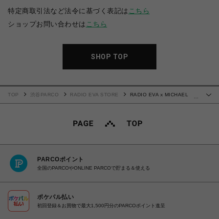
特定商取引法など法令に基づく表記は
こちら
ショップお問い合わせは
こちら
SHOP TOP
TOP
渋谷PARCO
RADIO EVA STORE
RADIO EVA x MICHAEL
…
LINNELL BACKPACK (BlackxPurple(EVA-01))
PARCOポイント
全国のPARCOやONLINE PARCOで貯まる＆使える
ポケパル払い
初回登録＆お買物で最大1,500円分のPARCOポイント進呈