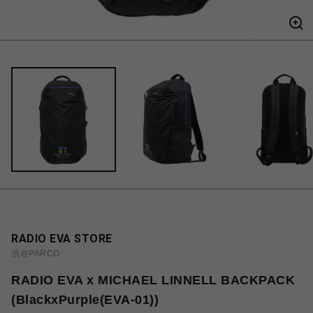
RADIO EVA STORE
渋谷PARCO
RADIO EVA x MICHAEL LINNELL BACKPACK
(BlackxPurple(EVA-01))