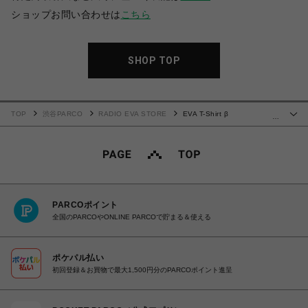
ショップお問い合わせは
こちら
SHOP TOP
TOP
渋谷PARCO
RADIO EVA STORE
EVA T-Shirt β
…
(WHITE×BLACK)
PARCOポイント
全国のPARCOやONLINE PARCOで貯まる＆使える
ポケパル払い
初回登録＆お買物で最大1,500円分のPARCOポイント進呈