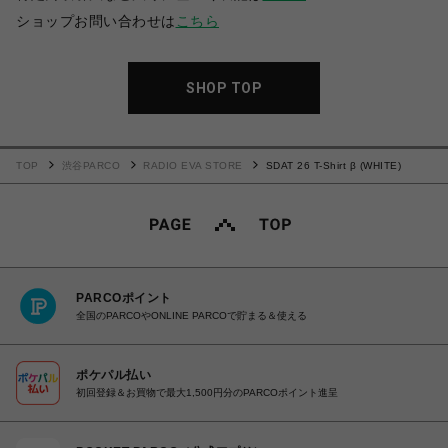
ショップお問い合わせは
こちら
SHOP TOP
TOP
渋谷PARCO
RADIO EVA STORE
SDAT 26 T-Shirt β (WHITE)
PARCOポイント
全国のPARCOやONLINE PARCOで貯まる＆使える
ポケパル払い
初回登録＆お買物で最大1,500円分のPARCOポイント進呈