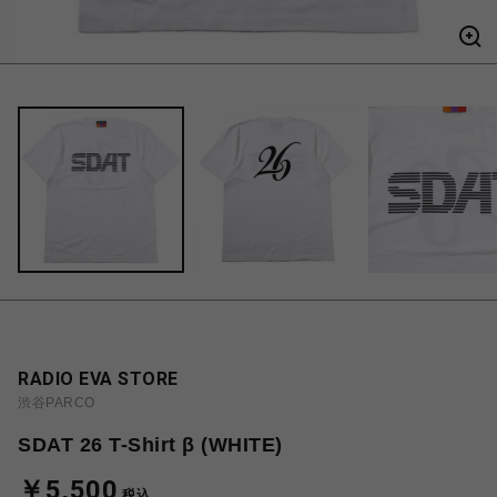
RADIO EVA STORE
渋谷PARCO
SDAT 26 T-Shirt β (WHITE)
￥5,500
税込