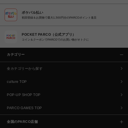
ポケパル払い
初回登録＆お買物で最大1,500円分のPARCOポイント進呈
POCKET PARCO（公式アプリ）
コイン＆クーポンでPARCOでのお買い物がオトクに
カテゴリー
全カテゴリーから探す
culture TOP
POP-UP SHOP TOP
PARCO GAMES TOP
全国のPARCO店舗