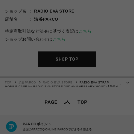
ショップ名
RADIO EVA STORE
店舗名
渋谷PARCO
特定商取引法など法令に基づく表記は
こちら
ショップお問い合わせは
こちら
SHOP TOP
TOP
渋谷PARCO
RADIO EVA STORE
RADIO EVA STRAP
…
MOBILE CASE by RADIO EVA STORE 2ND ANNIVERSARY(MONO)【受注生
産商品（ご注文から40～60日でお届け予定）】
PARCOポイント
全国のPARCOやONLINE PARCOで貯まる＆使える