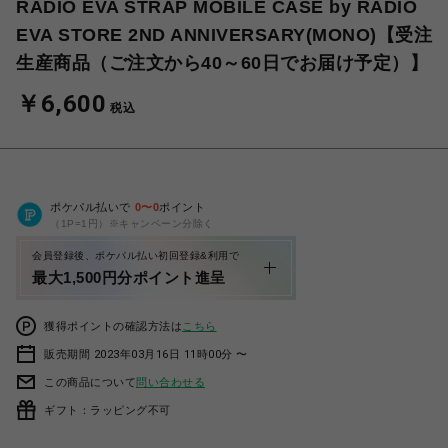
RADIO EVA STRAP MOBILE CASE by RADIO
EVA STORE 2ND ANNIVERSARY(MONO)【受注
生産商品（ご注文から40～60日でお届け予定）】
￥6,600
税込
ポケパル払いで
0
〜
0
ポイント
（1P=1円）※キャンペーン分除く
会員登録後、ポケパル払い初回登録&利用で
最大1,500円分ポイント進呈
獲得ポイントの確認方法は
こちら
販売期間 2023年03月16日 11時00分 〜
この商品について
問い合わせる
ギフト：ラッピング不可