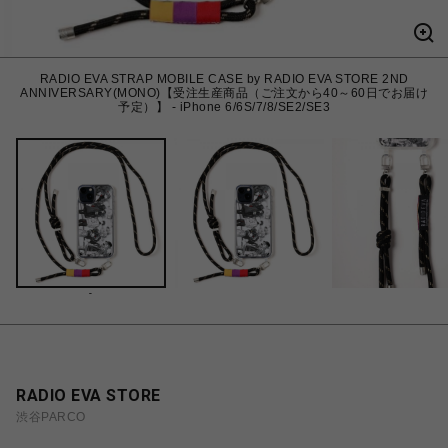
RADIO EVA STRAP MOBILE CASE by RADIO EVA STORE 2ND
ANNIVERSARY(MONO)【受注生産商品（ご注文から40～60日でお届け
予定）】 - iPhone 6/6S/7/8/SE2/SE3
-
RADIO EVA STORE
渋谷PARCO