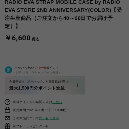
RADIO EVA STRAP MOBILE CASE by RADIO
EVA STORE 2ND ANNIVERSARY(COLOR)【受
注生産商品（ご注文から40～60日でお届け予
定）】
￥6,600
税込
ポケパル払いで
0
〜
0
ポイント
（1P=1円）※キャンペーン分除く
会員登録後、ポケパル払い初回登録&利用で
最大1,500円分ポイント進呈
獲得ポイントの確認方法は
こちら
販売期間 2023年03月16日 11時00分 〜
この商品について
問い合わせる
ギフト：ラッピング不可