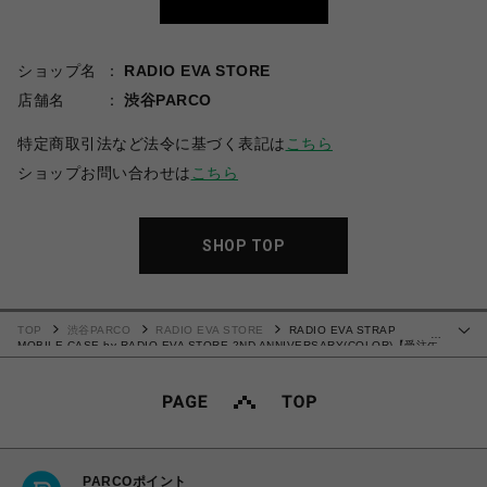
ショップ名
RADIO EVA STORE
店舗名
渋谷PARCO
特定商取引法など法令に基づく表記は
こちら
ショップお問い合わせは
こちら
SHOP TOP
TOP
渋谷PARCO
RADIO EVA STORE
RADIO EVA STRAP
…
MOBILE CASE by RADIO EVA STORE 2ND ANNIVERSARY(COLOR)【受注生
産商品（ご注文から40～60日でお届け予定）】
PARCOポイント