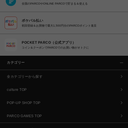
全国のPARCOやONLINE PARCOで貯まる＆使える
ポケパル払い
初回登録＆お買物で最大1,500円分のPARCOポイント進呈
POCKET PARCO（公式アプリ）
コイン＆クーポンでPARCOでのお買い物がオトクに
カテゴリー
全カテゴリーから探す
culture TOP
POP-UP SHOP TOP
PARCO GAMES TOP