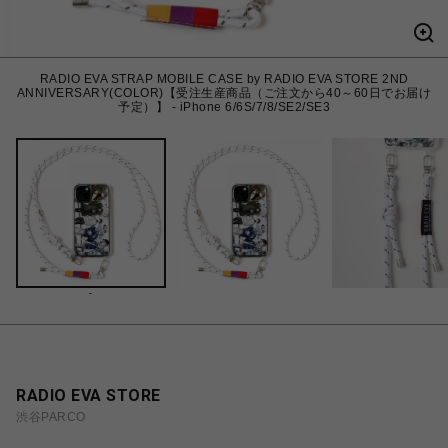
RADIO EVA STRAP MOBILE CASE by RADIO EVA STORE 2ND
ANNIVERSARY(COLOR)【受注生産商品（ご注文から40～60日でお届け
予定）】 - iPhone 6/6S/7/8/SE2/SE3
-
RADIO EVA STORE
渋谷PARCO