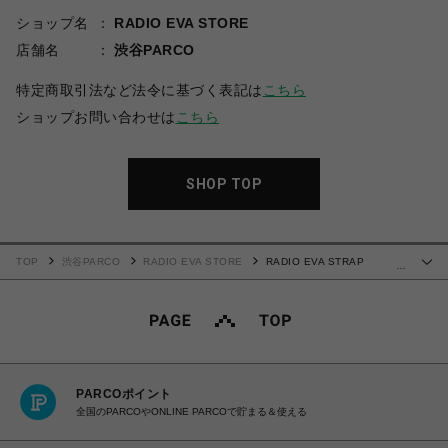
ショップ名
RADIO EVA STORE
店舗名
渋谷PARCO
特定商取引法など法令に基づく表記は
こちら
ショップお問い合わせは
こちら
SHOP TOP
TOP
渋谷PARCO
RADIO EVA STORE
RADIO EVA STRAP
…
MOBILE CASE by 闇夜【受注生産商品（ご注文から40～60日でお届け予定）】
PARCOポイント
全国のPARCOやONLINE PARCOで貯まる＆使える