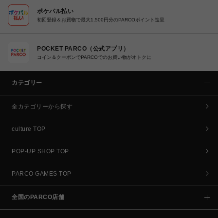
ポケパル払い
初回登録＆お買物で最大1,500円分のPARCOポイント進呈
POCKET PARCO（公式アプリ）
コイン＆クーポンでPARCOでのお買い物がオトクに
カテゴリー
全カテゴリーから探す
culture TOP
POP-UP SHOP TOP
PARCO GAMES TOP
全国のPARCO店舗