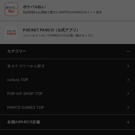
ポケパル払い
初回登録＆お買物で最大1,500円分のPARCOポイント進呈
POCKET PARCO（公式アプリ）
コイン＆クーポンでPARCOでのお買い物がオトクに
カテゴリー
全カテゴリーから探す
culture TOP
POP-UP SHOP TOP
PARCO GAMES TOP
全国のPARCO店舗