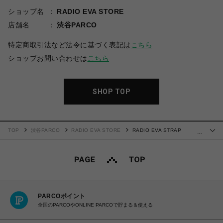
ショップ名
RADIO EVA STORE
店舗名
渋谷PARCO
特定商取引法など法令に基づく表記は
こちら
ショップお問い合わせは
こちら
SHOP TOP
TOP
渋谷PARCO
RADIO EVA STORE
RADIO EVA STRAP
…
MOBILE CASE by 闇夜【受注生産商品（ご注文から40～60日でお届け予定）】
PARCOポイント
全国のPARCOやONLINE PARCOで貯まる＆使える