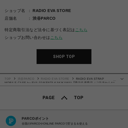
ショップ名
RADIO EVA STORE
店舗名
渋谷PARCO
特定商取引法など法令に基づく表記は
こちら
ショップお問い合わせは
こちら
SHOP TOP
TOP
渋谷PARCO
RADIO EVA STORE
RADIO EVA STRAP
…
MOBILE CASE by EVA-02(KENTA KAKIKAWA)【受注生産商品（ご注文から40
～60日でお届け予定）】
PARCOポイント
全国のPARCOやONLINE PARCOで貯まる＆使える