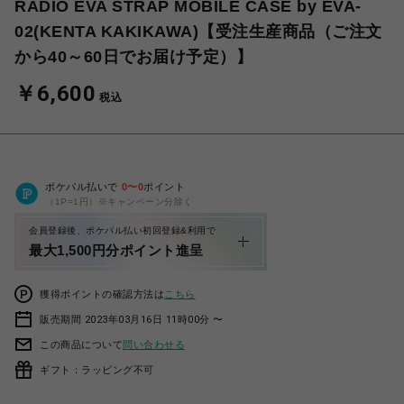
RADIO EVA STRAP MOBILE CASE by EVA-
02(KENTA KAKIKAWA)【受注生産商品（ご注文
から40～60日でお届け予定）】
￥6,600
税込
ポケパル払いで
0
〜
0
ポイント
（1P=1円）※キャンペーン分除く
会員登録後、ポケパル払い初回登録&利用で
最大1,500円分ポイント進呈
獲得ポイントの確認方法は
こちら
販売期間 2023年03月16日 11時00分 〜
この商品について
問い合わせる
ギフト：ラッピング不可