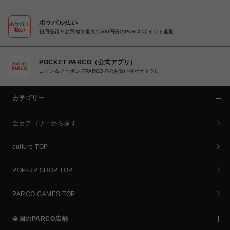
ポケパル払い
初回登録＆お買物で最大1,500円分のPARCOポイント進呈
POCKET PARCO（公式アプリ）
コイン＆クーポンでPARCOでのお買い物がオトクに
カテゴリー
全カテゴリーから探す
culture TOP
POP-UP SHOP TOP
PARCO GAMES TOP
全国のPARCO店舗