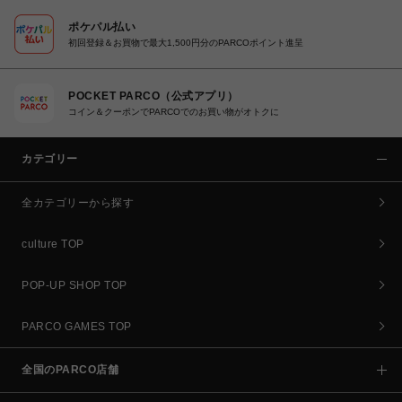
ポケパル払い
初回登録＆お買物で最大1,500円分のPARCOポイント進呈
POCKET PARCO（公式アプリ）
コイン＆クーポンでPARCOでのお買い物がオトクに
カテゴリー
全カテゴリーから探す
culture TOP
POP-UP SHOP TOP
PARCO GAMES TOP
全国のPARCO店舗