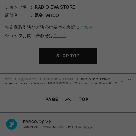
ショップ名
RADIO EVA STORE
店舗名
渋谷PARCO
特定商取引法など法令に基づく表記は
こちら
ショップお問い合わせは
こちら
SHOP TOP
TOP
渋谷PARCO
RADIO EVA STORE
RADIO EVA STRAP
…
MOBILE CASE by 綾波レイ【受注生産商品（ご注文から40～60日でお届け予
定）】
PARCOポイント
全国のPARCOやONLINE PARCOで貯まる＆使える