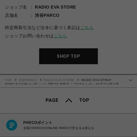
ショップ名
RADIO EVA STORE
店舗名
渋谷PARCO
特定商取引法など法令に基づく表記は
こちら
ショップお問い合わせは
こちら
SHOP TOP
TOP
渋谷PARCO
RADIO EVA STORE
RADIO EVA STRAP
…
MOBILE CASE by 碇シンジ【受注生産商品（ご注文から40～60日でお届け予
定）】
PARCOポイント
全国のPARCOやONLINE PARCOで貯まる＆使える