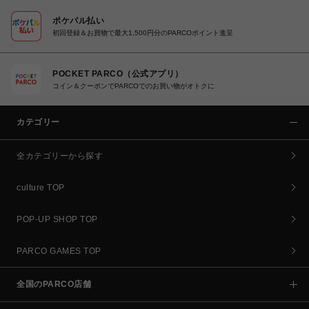
ポケパル払い
初回登録＆お買物で最大1,500円分のPARCOポイント進呈
POCKET PARCO（公式アプリ）
コイン＆クーポンでPARCOでのお買い物がオトクに
カテゴリー
全カテゴリーから探す
culture TOP
POP-UP SHOP TOP
PARCO GAMES TOP
全国のPARCO店舗