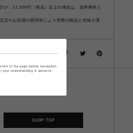
が、11,000円（税込）以上の場合は、送料無料と
設定やお部屋の照明等により実際の商品と色味が異
ontent of the page before translation.
for your understanding in advance.
SHOP TOP