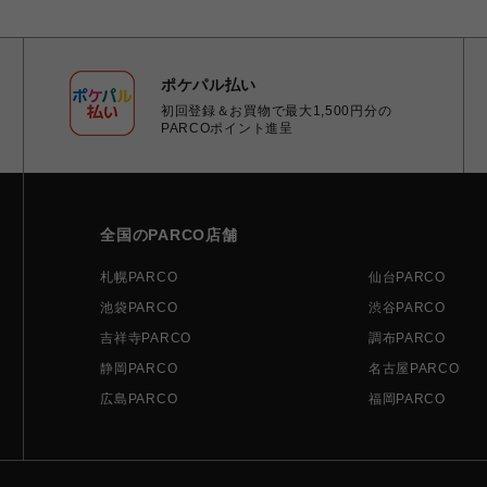
ポケパル払い
初回登録＆お買物で最大1,500円分の
PARCOポイント進呈
全国のPARCO店舗
札幌PARCO
仙台PARCO
池袋PARCO
渋谷PARCO
吉祥寺PARCO
調布PARCO
静岡PARCO
名古屋PARCO
広島PARCO
福岡PARCO