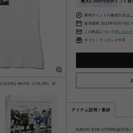
最大1,500円分ポイント進
獲得ポイントの確認方法は
販売期間 2023年03月16日 
この商品について
問い合わ
ギフト：ラッピング不可
HITE(COLOR)) WHITE（COLOR） M
アイテム説明 / 素材
RADIO EVA STORE