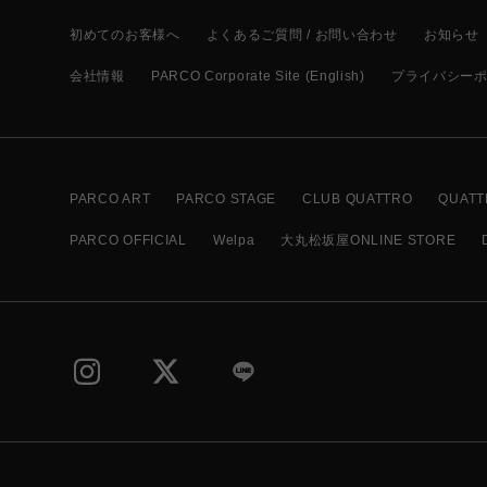
初めてのお客様へ
よくあるご質問 / お問い合わせ
お知らせ
会社情報
PARCO Corporate Site (English)
プライバシー
PARCO ART
PARCO STAGE
CLUB QUATTRO
QUATT
PARCO OFFICIAL
Welpa
大丸松坂屋ONLINE STORE