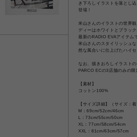
き下ろしイラストを落とし込んだMa
登場！
米山さんのイラストの世界観
ディーはホワイトとブラック
最新のRADIO EVAアイ
米山さんのスタイリッシュな
然な風合いに仕上げたハイセ
なお、描きおろしイラストのモノクロ
PARCO ECの3店舗のみ
【素材】
コットン100%
【サイズ詳細】（サイズ：着
M：69cm/52cm/46cm
L：73cm/55cm/50cm
XL：77cm/58cm/54cm
XXL：81cm/63cm/57cm