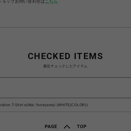
ショップお問い合わせは
こちら
CHECKED ITEMS
最近チェックしたアイテム
tration T-Shirt α(Mai Yoneyama) (WHITE(COLOR))