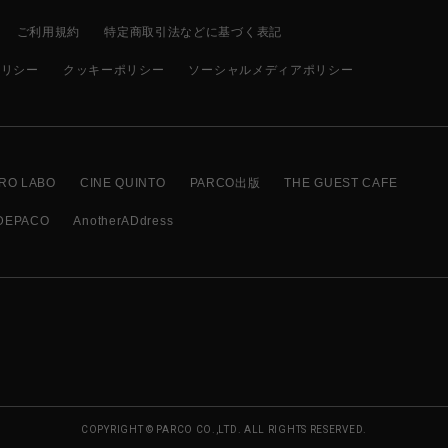
ご利用規約
特定商取引法などに基づく表記
ポリシー
クッキーポリシー
ソーシャルメディアポリシー
RO LABO
CINE QUINTO
PARCO出版
THE GUEST CAFE
DEPACO
AnotherADdress
COPYRIGHT © PARCO CO.,LTD. ALL RIGHTS RESERVED.