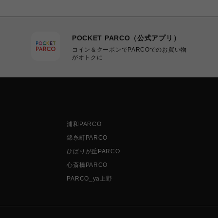
POCKET PARCO（公式アプリ）
コイン＆クーポンでPARCOでのお買い物
がオトクに
浦和PARCO
錦糸町PARCO
ひばりが丘PARCO
心斎橋PARCO
PARCO_ya上野