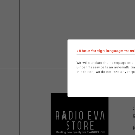
<About foreign language trans
We will translate the homepage into 
Since this service is an automatic tr
In addition, we do not take any resp