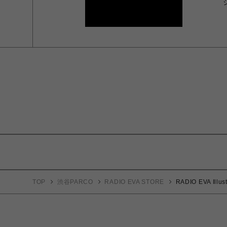
TOP
渋谷PARCO
RADIO EVA STORE
RADIO EVA Illus