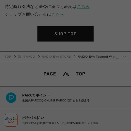
特定商取引法など法令に基づく表記は
こちら
ショップお問い合わせは
こちら
SHOP TOP
TOP
渋谷PARCO
RADIO EVA STORE
RADIO EVA Tapered Wide
…
Pants (OLIVE GRAY)
PARCOポイント
全国のPARCOやONLINE PARCOで貯まる＆使える
ポケパル払い
初回登録＆お買物で最大1,500円分のPARCOポイント進呈