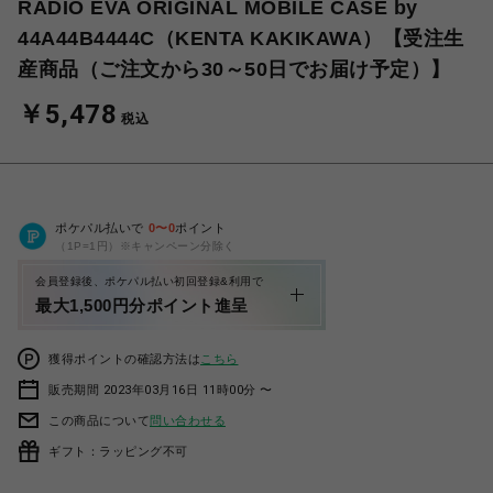
RADIO EVA ORIGINAL MOBILE CASE by
44A44B4444C（KENTA KAKIKAWA）【受注生
産商品（ご注文から30～50日でお届け予定）】
￥5,478
税込
ポケパル払いで
0
〜
0
ポイント
（1P=1円）※キャンペーン分除く
会員登録後、ポケパル払い初回登録&利用で
最大1,500円分ポイント進呈
獲得ポイントの確認方法は
こちら
販売期間 2023年03月16日 11時00分 〜
この商品について
問い合わせる
ギフト：ラッピング不可