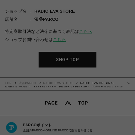
ショップ名
RADIO EVA STORE
店舗名
渋谷PARCO
特定商取引法など法令に基づく表記は
こちら
ショップお問い合わせは
こちら
SHOP TOP
TOP
渋谷PARCO
RADIO EVA STORE
RADIO EVA ORIGINAL
…
MOBILE CASE by 44A44B4444C（KENTA KAKIKAWA）【受注生産商品（ご注
文から30～50日でお届け予定）】
PARCOポイント
全国のPARCOやONLINE PARCOで貯まる＆使える