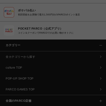
ポケパル払い
初回登録＆お買物で最大1,500円分のPARCOポイント進呈
POCKET PARCO（公式アプリ）
コイン＆クーポンでPARCOでのお買い物がオトクに
カテゴリー
全カテゴリーから探す
culture TOP
POP-UP SHOP TOP
PARCO GAMES TOP
全国のPARCO店舗