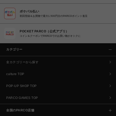
ポケパル払い
初回登録＆お買物で最大1,500円分のPARCOポイント進呈
POCKET PARCO（公式アプリ）
コイン＆クーポンでPARCOでのお買い物がオトクに
カテゴリー
全カテゴリーから探す
culture TOP
POP-UP SHOP TOP
PARCO GAMES TOP
全国のPARCO店舗