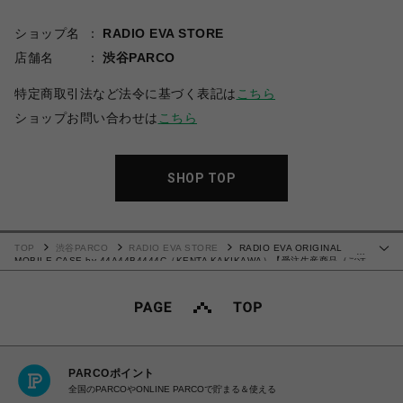
ショップ名
RADIO EVA STORE
店舗名
渋谷PARCO
特定商取引法など法令に基づく表記は
こちら
ショップお問い合わせは
こちら
SHOP TOP
TOP
渋谷PARCO
RADIO EVA STORE
RADIO EVA ORIGINAL
…
MOBILE CASE by 44A44B4444C（KENTA KAKIKAWA）【受注生産商品（ご注
文から30～50日でお届け予定）】
PARCOポイント
全国のPARCOやONLINE PARCOで貯まる＆使える