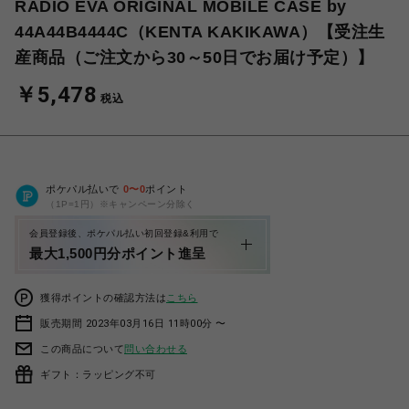
RADIO EVA ORIGINAL MOBILE CASE by
44A44B4444C（KENTA KAKIKAWA）【受注生
産商品（ご注文から30～50日でお届け予定）】
￥5,478
税込
ポケパル払いで
0
〜
0
ポイント
（1P=1円）※キャンペーン分除く
会員登録後、ポケパル払い初回登録&利用で
最大1,500円分ポイント進呈
獲得ポイントの確認方法は
こちら
販売期間 2023年03月16日 11時00分 〜
この商品について
問い合わせる
ギフト：ラッピング不可