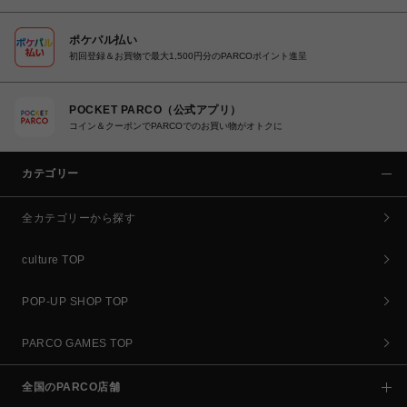
ポケパル払い
初回登録＆お買物で最大1,500円分のPARCOポイント進呈
POCKET PARCO（公式アプリ）
コイン＆クーポンでPARCOでのお買い物がオトクに
カテゴリー
全カテゴリーから探す
culture TOP
POP-UP SHOP TOP
PARCO GAMES TOP
全国のPARCO店舗