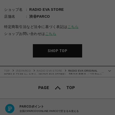
ショップ名
RADIO EVA STORE
店舗名
渋谷PARCO
特定商取引法など法令に基づく表記は
こちら
ショップお問い合わせは
こちら
SHOP TOP
TOP
渋谷PARCO
RADIO EVA STORE
RADIO EVA ORIGINAL
…
MOBILE CASE by カヲル（RADIO EVA STORE）【受注生産商品（ご注文から
30～50日でお届け予定）】
PARCOポイント
全国のPARCOやONLINE PARCOで貯まる＆使える