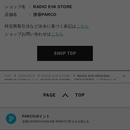
ショップ名
RADIO EVA STORE
店舗名
渋谷PARCO
特定商取引法など法令に基づく表記は
こちら
ショップお問い合わせは
こちら
SHOP TOP
TOP
渋谷PARCO
RADIO EVA STORE
RADIO EVA ORIGINAL
…
MOBILE CASE by レイ（RADIO EVA STORE）【受注生産商品（ご注文から30
～50日でお届け予定）】
PARCOポイント
全国のPARCOやONLINE PARCOで貯まる＆使える