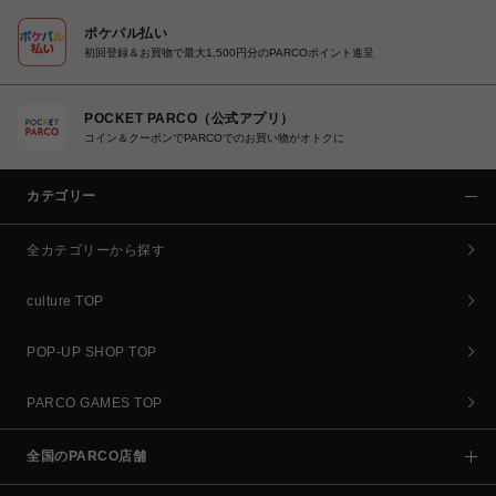
ポケパル払い
初回登録＆お買物で最大1,500円分のPARCOポイント進呈
POCKET PARCO（公式アプリ）
コイン＆クーポンでPARCOでのお買い物がオトクに
カテゴリー
全カテゴリーから探す
culture TOP
POP-UP SHOP TOP
PARCO GAMES TOP
全国のPARCO店舗