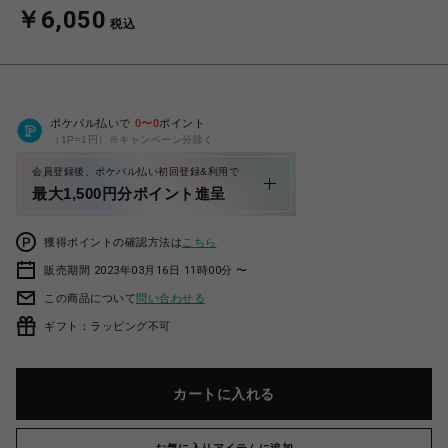
￥6,050
税込
ポケパル払いで
0
〜
0
ポイント
（1P=1円）※キャンペーン分除く
会員登録後、ポケパル払い初回登録&利用で
最大1,500円分ポイント進呈
獲得ポイントの確認方法は
こちら
販売期間 2023年03月16日 11時00分 〜
この商品について
問い合わせる
ギフト：ラッピング不可
カートに入れる
お気に入りアイテムに追加