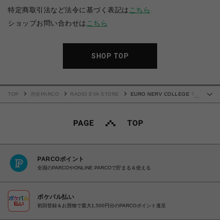
特定商取引法など法令に基づく表記は
こちら
ショップお問い合わせは
こちら
SHOP TOP
TOP
渋谷PARCO
RADIO EVA STORE
EURO NERV COLLEGE T-
…
Shirt (MINT GREEN)
PARCOポイント
全国のPARCOやONLINE PARCOで貯まる＆使える
ポケパル払い
初回登録＆お買物で最大1,500円分のPARCOポイント進呈