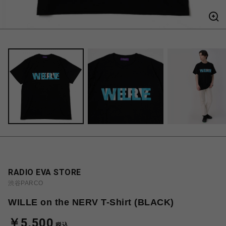
RADIO EVA STORE
渋谷PARCO
WILLE on the NERV T-Shirt (BLACK)
￥5,500
税込