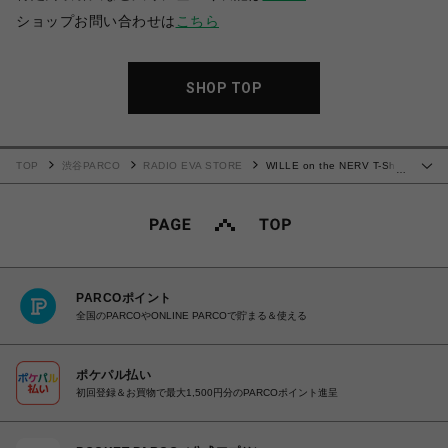
ショップお問い合わせは
こちら
SHOP TOP
TOP
渋谷PARCO
RADIO EVA STORE
WILLE on the NERV T-Shirt
…
(BLACK)
PARCOポイント
全国のPARCOやONLINE PARCOで貯まる＆使える
ポケパル払い
初回登録＆お買物で最大1,500円分のPARCOポイント進呈