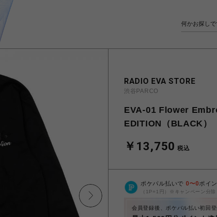
RADIO EVA STORE
渋谷PARCO
EVA-01 Flower Emb
EDITION（BLACK）
￥13,750
税込
ポケパル払いで
0
〜
0
ポイ
（1P=1円）※キャンペーン分除
会員登録後、ポケパル払い初回登