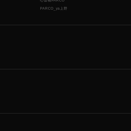
心斎橋PARCO
PARCO_ya上野