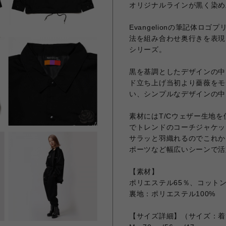
オリジナルラインが黒く染め
Evangelionの筆記体
法を組み合わせ奥行きを表現したEVA
シリーズ。
黒を基調としたデザインの中で
ド立ち上げ当初より薔薇をモチ
い、シンプルなデザインの中
素材にはT/Cウェザー生地
でトレンドのコーチジャケッ
サラッと羽織れるのでこれか
ポーツなど幅広いシーンで活
【素材】
ポリエステル65％、コットン
裏地：ポリエステル100%
【サイズ詳細】（サイズ：着