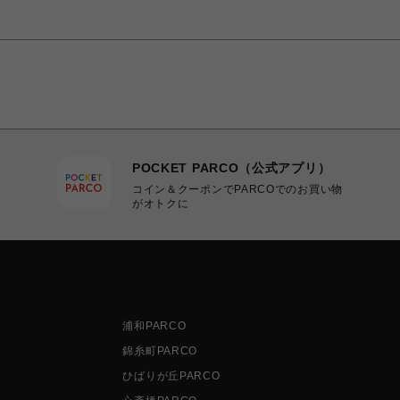
POCKET PARCO（公式アプリ）
コイン＆クーポンでPARCOでのお買い物
がオトクに
浦和PARCO
錦糸町PARCO
ひばりが丘PARCO