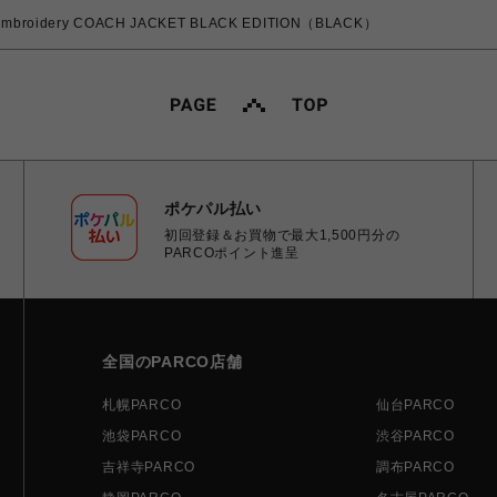
 Embroidery COACH JACKET BLACK EDITION（BLACK）
ポケパル払い
初回登録＆お買物で最大1,500円分の
PARCOポイント進呈
全国のPARCO店舗
札幌PARCO
仙台PARCO
池袋PARCO
渋谷PARCO
吉祥寺PARCO
調布PARCO