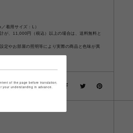
cm／着用サイズ：L）
が、11,000円（税込）以上の場合は、送料無料と
設定やお部屋の照明等により実際の商品と色味が異
商品と異なる場合があります。
ontent of the page before translation.
for your understanding in advance.