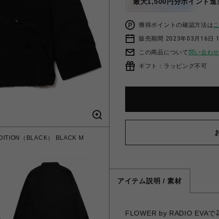
最大1,500円分ポイント進
獲得ポイントの確認方法は
販売期間 2023年03月16日 
この商品について
問い合わ
ギフト：ラッピング不可
 EDITION（BLACK） BLACK M
アイテム説明 / 素材
FLOWER by RADIO EVA