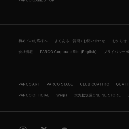
PARCO GAMES TOP
初めてのお客様へ
よくあるご質問 / お問い合わせ
お知らせ
会社情報
PARCO Corporate Site (English)
プライバシー
PARCO ART
PARCO STAGE
CLUB QUATTRO
QUATT
PARCO OFFICIAL
Welpa
大丸松坂屋ONLINE STORE