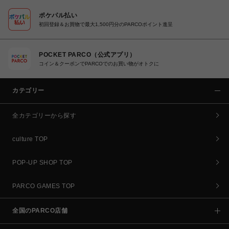
ポケパル払い
初回登録＆お買物で最大1,500円分のPARCOポイント進呈
POCKET PARCO（公式アプリ）
コイン＆クーポンでPARCOでのお買い物がオトクに
カテゴリー
全カテゴリーから探す
culture TOP
POP-UP SHOP TOP
PARCO GAMES TOP
全国のPARCO店舗