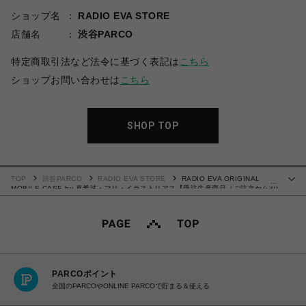
ショップ名
RADIO EVA STORE
店舗名
渋谷PARCO
特定商取引法など法令に基づく表記は
こちら
ショップお問い合わせは
こちら
SHOP TOP
TOP
渋谷PARCO
RADIO EVA STORE
RADIO EVA ORIGINAL
…
MOBILE CASE by 真希波・マリ・イラストリアス【受注生産商品（ご注文から30
～50日でお届け）】
PARCOポイント
全国のPARCOやONLINE PARCOで貯まる＆使える