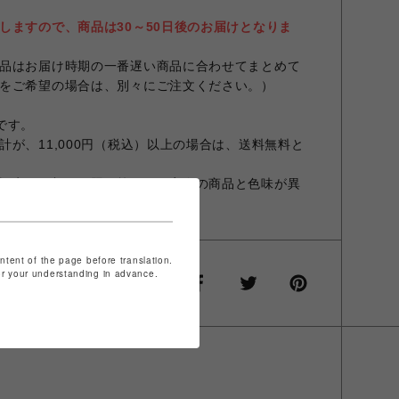
しますので、商品は30～50日後のお届けとなりま
品はお届け時期の一番遅い商品に合わせてまとめて
をご希望の場合は、別々にご注文ください。）
スです。
が、11,000円（税込）以上の場合は、送料無料と
設定やお部屋の照明等により実際の商品と色味が異
ontent of the page before translation.
for your understanding in advance.