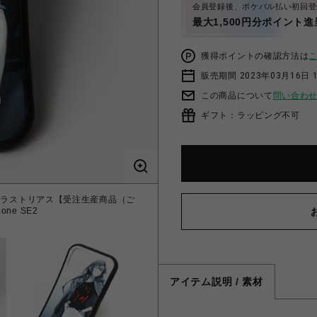
会員登録後、ポケパル払い初回登
最大1,500円分ポイント進
獲得ポイントの確認方法は
販売期間 2023年03月16日 
この商品について
問い合わ
ギフト：ラッピング不可
波・マリ・イラストリアス【受注生産商品（ご
ne SE2
アイテム説明 / 素材