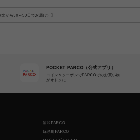
（ご注文から30～50日でお届け）】
POCKET PARCO（公式アプリ）
コイン＆クーポンでPARCOでのお買い物
がオトクに
浦和PARCO
錦糸町PARCO