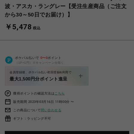
波・アスカ・ラングレー【受注生産商品（ご注文
から30～50日でお届け）】
￥5,478
税込
ポケパル払いで
0
〜
0
ポイント
（1P=1円）※キャンペーン分除く
会員登録後、ポケパル払い初回登録&利用で
最大1,500円分ポイント進呈
獲得ポイントの確認方法は
こちら
販売期間 2023年03月16日 11時00分 〜
この商品について
問い合わせる
ギフト：ラッピング不可