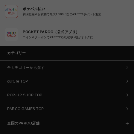
ポケパル払い
初回登録＆お買物で最大1,500円分のPARCOポイント進呈
POCKET PARCO（公式アプリ）
コイン＆クーポンでPARCOでのお買い物がオトクに
カテゴリー
全カテゴリーから探す
culture TOP
POP-UP SHOP TOP
PARCO GAMES TOP
全国のPARCO店舗