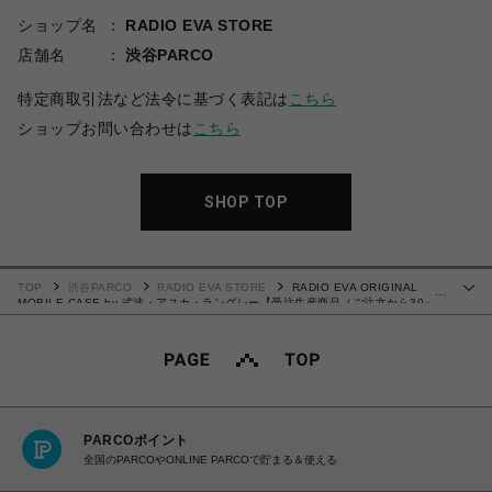
ショップ名
RADIO EVA STORE
店舗名
渋谷PARCO
特定商取引法など法令に基づく表記は
こちら
ショップお問い合わせは
こちら
SHOP TOP
TOP
渋谷PARCO
RADIO EVA STORE
RADIO EVA ORIGINAL
…
MOBILE CASE by 式波・アスカ・ラングレー【受注生産商品（ご注文から30～
50日でお届け）】
PARCOポイント
全国のPARCOやONLINE PARCOで貯まる＆使える